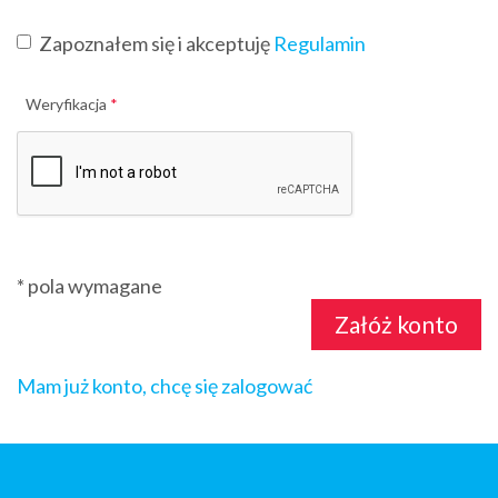
Zapoznałem się i akceptuję
Regulamin
Weryfikacja
*
*
pola wymagane
Mam już konto, chcę się zalogować