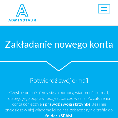
Nawigac
Zakładanie nowego konta
Potwierdź swój e-mail
Często komunikujemy się za pomocą wiadomości e-mail,
dlatego jego poprawność jest bardzo ważna. Po założeniu
konta koniecznie
sprawdź swoją skrzynkę
. Jeśli nie
znajdziesz w niej wiadomości od nas, zobacz czy nie trafiła do
folderu SPAM
.